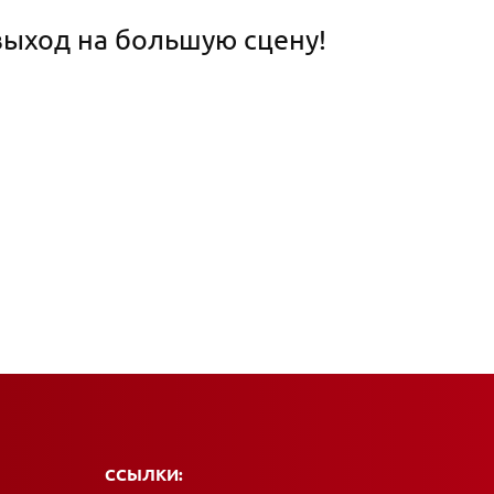
выход на большую сцену!
ССЫЛКИ: