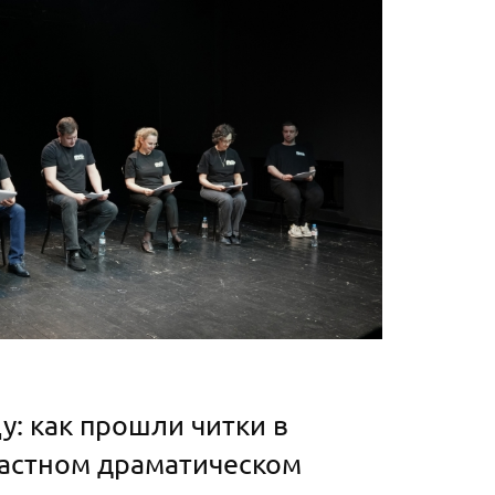
цу: как прошли читки в
астном драматическом