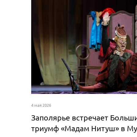
4 мая 2026
Заполярье встречает Больши
триумф «Мадам Нитуш» в М