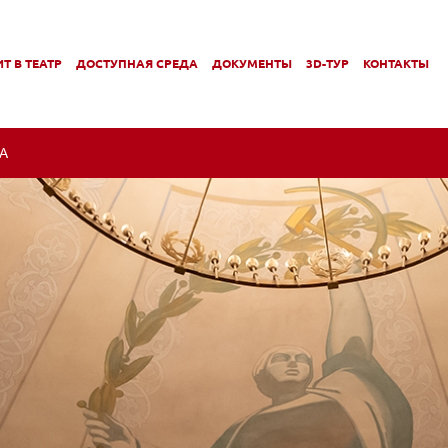
Т В ТЕАТР
ДОСТУПНАЯ СРЕДА
ДОКУМЕНТЫ
3D-ТУР
КОНТАКТЫ
,
,
МЕНЮ
ПОДМЕНЮ
ПОДМЕНЮ
А