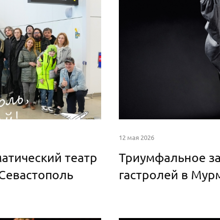
12 мая 2026
атический театр
Триумфальное з
 Севастополь
гастролей в Мур