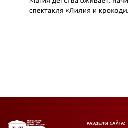
Магия детства оживает: нач
спектакля «Лилия и крокод
РАЗДЕЛЫ САЙТА: