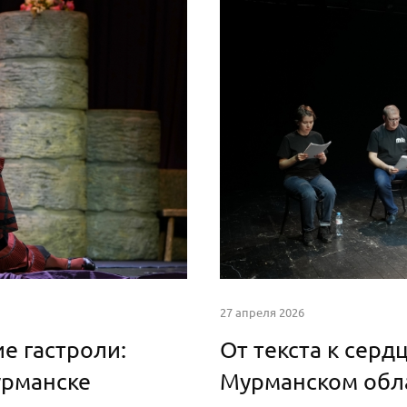
27 апреля 2026
е гастроли:
От текста к серд
урманске
Мурманском обл