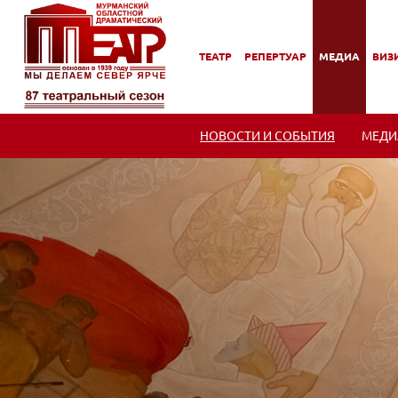
ТЕАТР
РЕПЕРТУАР
МЕДИА
ВИЗИ
,
,
,
,
ПОДМЕНЮ
ПОДМЕНЮ
ПОДМЕНЮ
ПОД
НОВОСТИ И СОБЫТИЯ
МЕДИ