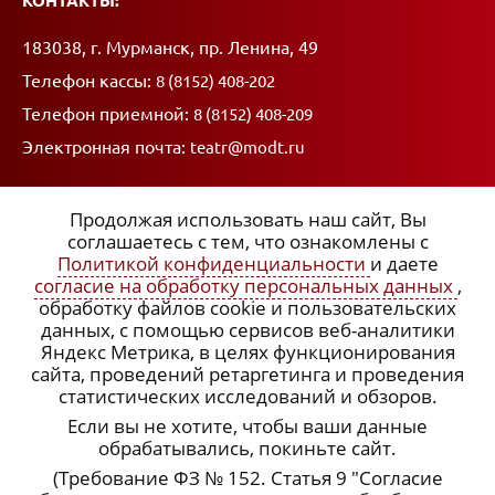
КОНТАКТЫ:
Адрес:
183038, г. Мурманск, пр. Ленина, 49
Телефон кассы:
8 (8152) 408-202
Телефон приемной:
8 (8152) 408-209
Электронная почта:
teatr@modt.ru
Продолжая использовать наш сайт, Вы
соглашаетесь с тем, что ознакомлены с
Политикой конфиденциальности
и даете
ССЫЛКИ:
согласие на обработку персональных данных
,
обработку файлов cookie и пользовательских
x
Политика конфиденциальности
данных, с помощью сервисов веб-аналитики
Яндекс Метрика, в целях функционирования
Согласие на обработку персональных данных
сайта, проведений ретаргетинга и проведения
статистических исследований и обзоров.
Подписка на рассылку
Если вы не хотите, чтобы ваши данные
обрабатывались, покиньте сайт.
(Требование ФЗ № 152. Статья 9 "Согласие