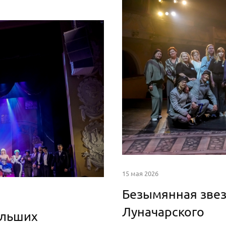
15 мая 2026
Безымянная звез
Луначарского
ольших