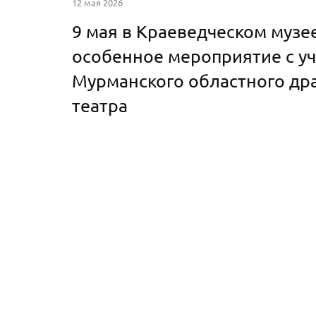
12 мая 2026
9 мая в Краеведческом муз
особенное мероприятие с у
Мурманского областного др
театра