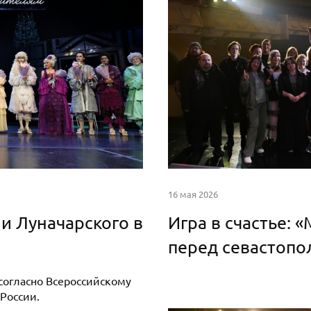
16 мая 2026
и Луначарского в
Игра в счастье: 
перед севастопо
огласно Всероссийскому
России.