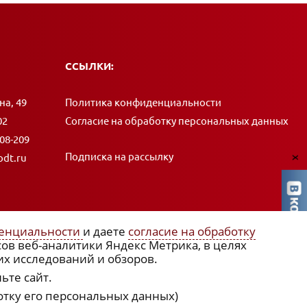
ССЫЛКИ:
на, 49
Политика конфиденциальности
02
Согласие на обработку персональных данных
408-209
Подписка на рассылку
dt.ru
x
енциальности
и даете
согласие на обработку
сов веб-аналитики Яндекс Метрика, в целях
их исследований и обзоров.
ьте сайт.
отку его персональных данных)