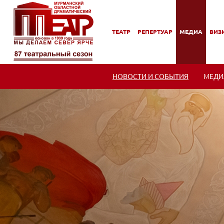
ТЕАТР
РЕПЕРТУАР
МЕДИА
ВИЗИ
,
,
,
,
ПОДМЕНЮ
ПОДМЕНЮ
ПОДМЕНЮ
ПОД
НОВОСТИ И СОБЫТИЯ
МЕДИ