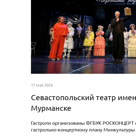
17 мая 2026
Севастопольский театр имен
Мурманске
Гастроли организованы ФГБУК РОСКОНЦЕРТ с
гастрольно-концертному плану Минкультуры 