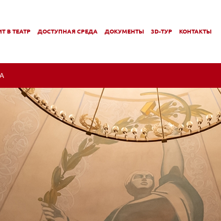
Т В ТЕАТР
ДОСТУПНАЯ СРЕДА
ДОКУМЕНТЫ
3D-ТУР
КОНТАКТЫ
,
,
МЕНЮ
ПОДМЕНЮ
ПОДМЕНЮ
А