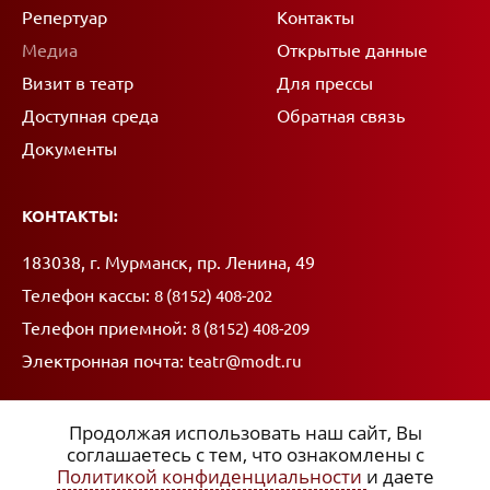
Репертуар
Контакты
Медиа
Открытые данные
Визит в театр
Для прессы
Доступная среда
Обратная связь
Документы
КОНТАКТЫ:
Адрес:
183038, г. Мурманск, пр. Ленина, 49
Телефон кассы:
8 (8152) 408-202
Телефон приемной:
8 (8152) 408-209
Электронная почта:
teatr@modt.ru
Продолжая использовать наш сайт, Вы
соглашаетесь с тем, что ознакомлены с
Политикой конфиденциальности
и даете
ССЫЛКИ: