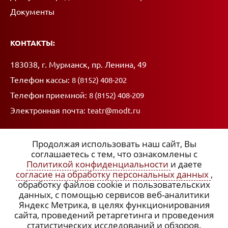
Документы
КОНТАКТЫ:
Адрес:
183038, г. Мурманск, пр. Ленина, 49
Телефон кассы:
8 (8152) 408-202
Телефон приемной:
8 (8152) 408-209
Электронная почта:
teatr@modt.ru
Продолжая использовать наш сайт, Вы
соглашаетесь с тем, что ознакомлены с
Политикой конфиденциальности
и даете
ССЫЛКИ:
согласие на обработку персональных данных
,
обработку файлов cookie и пользовательских
x
Политика конфиденциальности
данных, с помощью сервисов веб-аналитики
Яндекс Метрика, в целях функционирования
Согласие на обработку персональных данных
сайта, проведений ретаргетинга и проведения
статистических исследований и обзоров.