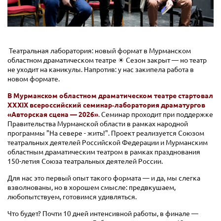
Театральная лаборатория: новый формат в Мурманском
областном драматическом театре ☀ Сезон закрыт — но театр
не уходит на каникулы. Напротив: у нас закипела работа в
новом формате.
В Мурманском областном драматическом театре стартовал
XXXIX всероссийский семинар‑лаборатория драматургов
«Авторская сцена — 2026»
. Семинар проходит при поддержке
Правительства Мурманской области в рамках народной
программы "На севере - жить!". Проект реализуется Союзом
театральных деятелей Российской Федерации и Мурманским
областным драматическим театром в рамках празднования
150-летия Союза театральных деятелей России.
Для нас это первый опыт такого формата — и да, мы слегка
взволнованы, но в хорошем смысле: предвкушаем,
любопытствуем, готовимся удивляться.
Что будет? Почти 10 дней интенсивной работы, в финале —