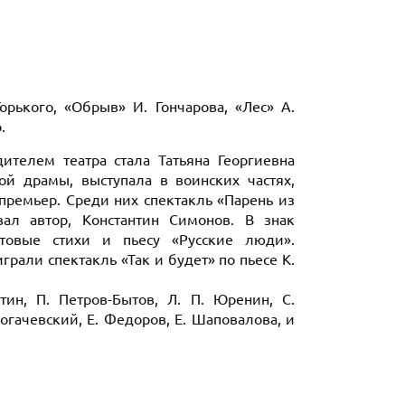
орького, «Обрыв» И. Гончарова, «Лес» А.
.
телем театра стала Татьяна Георгиевна
ой драмы, выступала в воинских частях,
 премьер. Среди них спектакль «Парень из
вал автор, Константин Симонов. В знак
нтовые стихи и пьесу «Русские люди».
рали спектакль «Так и будет» по пьесе К.
ин, П. Петров-Бытов, Л. П. Юренин, С.
огачевский, Е. Федоров, Е. Шаповалова, и