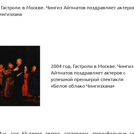
. Гастроли в Москве. Чингиз Айтматов поздравляет актер
ингизхана
2004 год. Гастроли в Москве. Чингиз
Айтматов поздравляет актеров с
успешной премьерой спектакля
«Белое облако Чингизхана»
, год 65-летия театра, состоялись триумфальные га