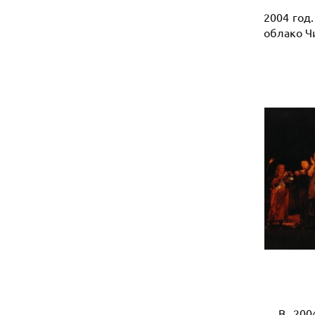
2004 год
облако Ч
В 2004-м