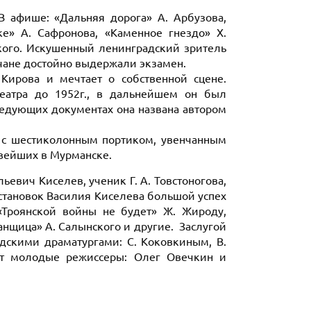
В афише: «Дальняя дорога» А. Арбузова,
е» А. Сафронова, «Каменное гнездо» Х.
ского. Искушенный ленинградский зритель
нчане достойно выдержали экзамен.
Кирова и мечтает о собственной сцене.
театра до 1952г., в дальнейшем он был
ледующих документах она названа автором
ие с шестиколонным портиком, увенчанным
вейших в Мурманске.
ьевич Киселев, ученик Г. А. Товстоногова,
остановок Василия Киселева большой успех
«Троянской войны не будет» Ж. Жироду,
анщица» А. Салынского и другие. Заслугой
дскими драматургами: С. Коковкиным, В.
ют молодые режиссеры: Олег Овечкин и