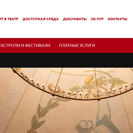
Т В ТЕАТР
ДОСТУПНАЯ СРЕДА
ДОКУМЕНТЫ
3D-ТУР
КОНТАКТЫ
,
,
МЕНЮ
ПОДМЕНЮ
ПОДМЕНЮ
ГАСТРОЛИ И ФЕСТИВАЛИ
ПЛАТНЫЕ УСЛУГИ