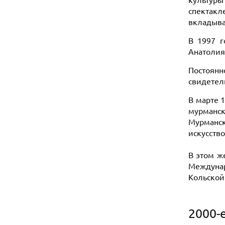
культуры
спектакл
вкладыва
В 1997 г
Анатолия
Постоян
свидетел
В марте 1
мурманск
Мурманск
искусство
В этом ж
Междунар
Кольской
2000-