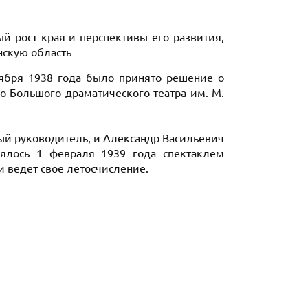
й рост края и перспективы его развития,
нскую область
ября 1938 года было принято решение о
 Большого драматического театра им. М.
ый руководитель, и Александр Васильевич
оялось 1 февраля 1939 года спектаклем
и ведет свое летосчисление.