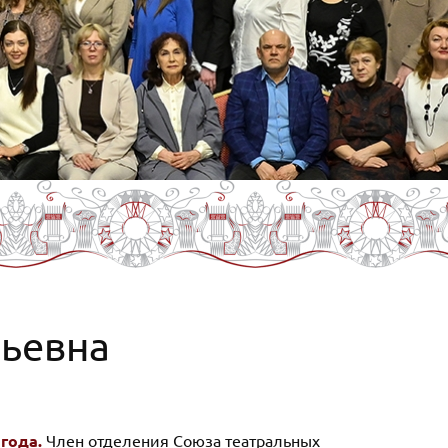
льевна
года.
Член отделения Союза театральных