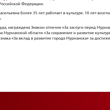
Российской Федерации.
асильевна более 35 лет работает в культуре. 10 лет возг
.
руда, награждена Знаком отличия «За заслуги перед Мурм
ра Мурманской области «За сохранение и развитие культу
знака «За вклад в развитие города Мурманска» за достиже