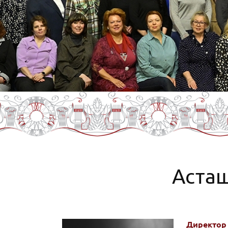
Асташ
Директор 