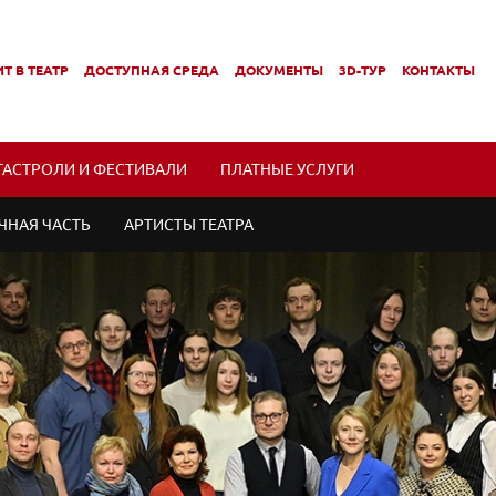
Т В ТЕАТР
ДОСТУПНАЯ СРЕДА
ДОКУМЕНТЫ
3D-ТУР
КОНТАКТЫ
,
,
МЕНЮ
ПОДМЕНЮ
ПОДМЕНЮ
ГАСТРОЛИ И ФЕСТИВАЛИ
ПЛАТНЫЕ УСЛУГИ
ЧНАЯ ЧАСТЬ
АРТИСТЫ ТЕАТРА