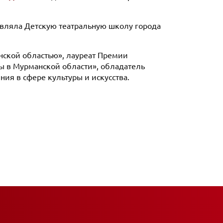
лавляла Детскую театральную школу города
анской областью», лауреат Премии
ры в Мурманской области», обладатель
ния в сфере культуры и искусства.