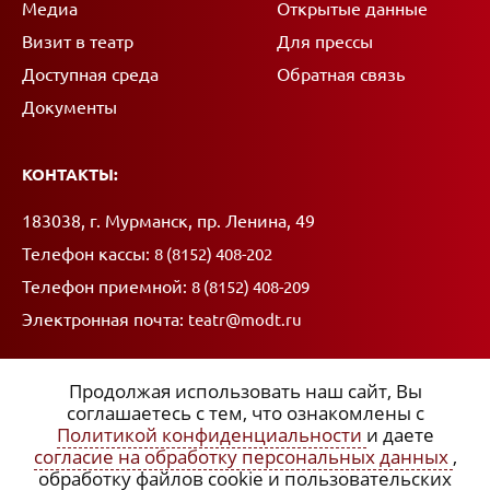
Медиа
Открытые данные
Визит в театр
Для прессы
Доступная среда
Обратная связь
Документы
КОНТАКТЫ:
Адрес:
183038, г. Мурманск, пр. Ленина, 49
Телефон кассы:
8 (8152) 408-202
Телефон приемной:
8 (8152) 408-209
Электронная почта:
teatr@modt.ru
Продолжая использовать наш сайт, Вы
соглашаетесь с тем, что ознакомлены с
Политикой конфиденциальности
и даете
ССЫЛКИ:
согласие на обработку персональных данных
,
обработку файлов cookie и пользовательских
x