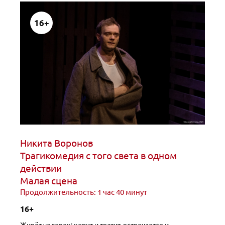
16+
Никита Воронов
Трагикомедия с того света в одном
действии
Малая сцена
Продолжительность: 1 час 40 минут
16+