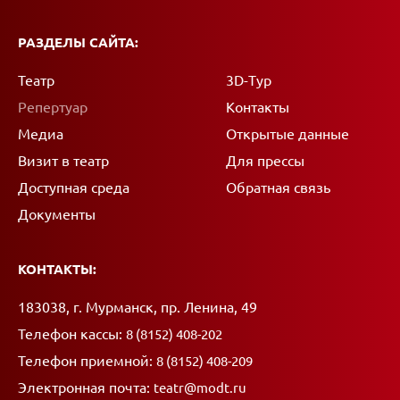
РАЗДЕЛЫ САЙТА:
Театр
3D-Тур
Репертуар
Контакты
Медиа
Открытые данные
Визит в театр
Для прессы
Доступная среда
Обратная связь
Документы
КОНТАКТЫ:
Адрес:
183038, г. Мурманск, пр. Ленина, 49
Телефон кассы:
8 (8152) 408-202
Телефон приемной:
8 (8152) 408-209
Электронная почта:
teatr@modt.ru