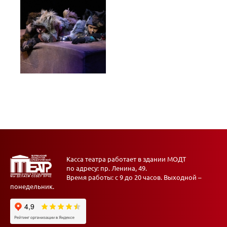
Касса театра работает в здании МОДТ
по адресу: пр. Ленина, 49.
Время работы: с 9 до 20 часов. Выходной –
понедельник.