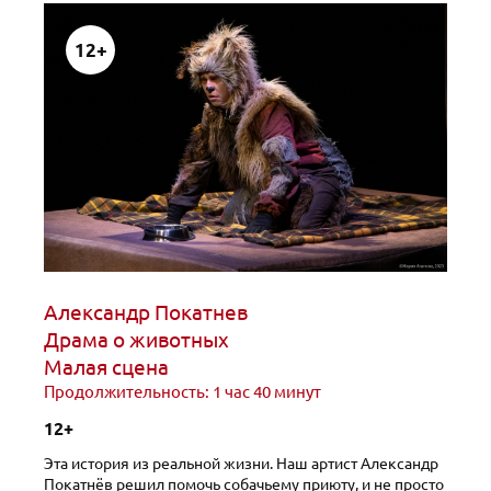
12+
Александр Покатнев
Драма о животных
Малая сцена
Продолжительность: 1 час 40 минут
12+
Эта история из реальной жизни. Наш артист Александр
Покатнёв решил помочь собачьему приюту, и не просто