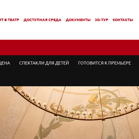
Т В ТЕАТР
ДОСТУПНАЯ СРЕДА
ДОКУМЕНТЫ
3D-ТУР
КОНТАКТЫ
,
,
МЕНЮ
ПОДМЕНЮ
ПОДМЕНЮ
ЦЕНА
СПЕКТАКЛИ ДЛЯ ДЕТЕЙ
ГОТОВИТСЯ К ПРЕМЬЕРЕ