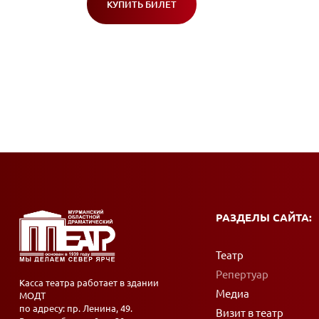
КУПИТЬ БИЛЕТ
(ОТКРОЕТСЯ
В
НОВОМ
ОКНЕ)
РАЗДЕЛЫ САЙТА:
Театр
Репертуар
Касса театра работает в здании
Медиа
МОДТ
по адресу: пр. Ленина, 49.
Визит в театр