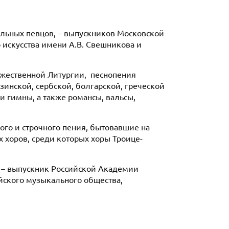
альных певцов, – выпускников Московской
искусства имени А.В. Свешникова и
ожественной Литургии, песнопения
зинской, сербской, болгарской, греческой
и гимны, а также романсы, вальсы,
ого и строчного пения, бытовавшие на
х хоров, среди которых хоры Троице-
 – выпускник Российской Академии
йского музыкального общества,