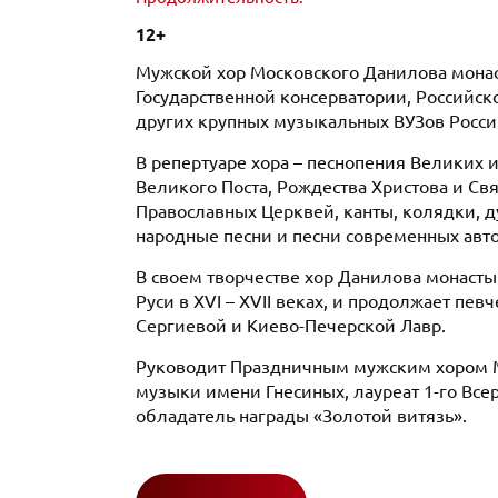
12+
Мужской хор Московского Данилова монаст
Государственной консерватории, Российс
других крупных музыкальных ВУЗов Росси
В репертуаре хора – песнопения Великих 
Великого Поста, Рождества Христова и Свя
Православных Церквей, канты, колядки, д
народные песни и песни современных авто
В своем творчестве хор Данилова монасты
Руси в XVI – XVII веках, и продолжает пе
Сергиевой и Киево-Печерской Лавр.
Руководит Праздничным мужским хором М
музыки имени Гнесиных, лауреат 1-го Все
обладатель награды «Золотой витязь».