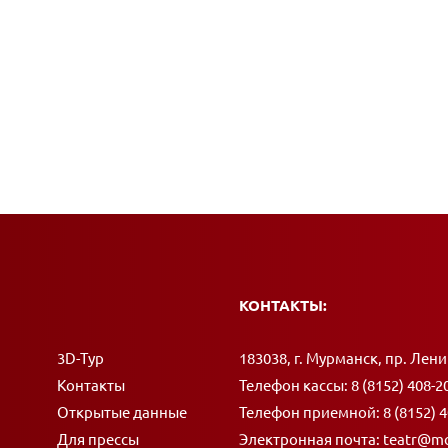
КОНТАКТЫ:
Адрес:
3D-Тур
183038, г. Мурманск, пр. Лени
Контакты
Телефон кассы:
8 (8152) 408-2
Открытые данные
Телефон приемной:
8 (8152) 
Для прессы
Электронная почта:
teatr@mo