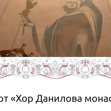
рт «Хор Данилова мона