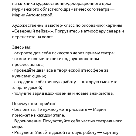
начальника художественно-декорационного цеха
Мурманского областного драматического театра —
Марии Антоновской.
Художественный мастер‑класс по рисованию: картины
«Северный пейзаж». Погрузитесь в атмосферу севера и
перенесите на холст.
Здесь вы:
- откроете для себя искусство через призму театра;
- освоите новые техники под руководством
профессионала;
- проведёте два часа в творческой атмосфере за
кулисами сцены;
- создадите собственную работу — которую сможете
забрать домой;
-получите заряд вдохновения и новые знакомства.
Почему стоит прийти?
- Без опыта. Не нужно уметь рисовать — Мария
поможет на каждом этапе.
- Вдохновение. Почувствуйте себя частью театрального
мира.
- Результат. Унесёте домой готовую работу — картину