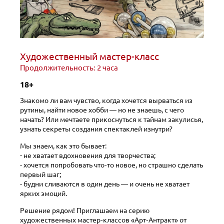
Художественный мастер-класс
Продолжительность: 2 часа
18+
Знакомо ли вам чувство, когда хочется вырваться из
рутины, найти новое хобби — но не знаешь, с чего
начать? Или мечтаете прикоснуться к тайнам закулисья,
узнать секреты создания спектаклей изнутри?
Мы знаем, как это бывает:
- не хватает вдохновения для творчества;
- хочется попробовать что‑то новое, но страшно сделать
первый шаг;
- будни сливаются в один день — и очень не хватает
ярких эмоций.
Решение рядом! Приглашаем на серию
художественных мастер‑классов «Арт‑Антракт» от