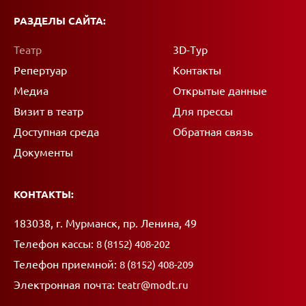
РАЗДЕЛЫ САЙТА:
Театр
3D-Тур
Репертуар
Контакты
Медиа
Открытые данные
Визит в театр
Для прессы
Доступная среда
Обратная связь
Документы
КОНТАКТЫ:
Адрес:
183038, г. Мурманск, пр. Ленина, 49
Телефон кассы:
8 (8152) 408-202
Телефон приемной:
8 (8152) 408-209
Электронная почта:
teatr@modt.ru