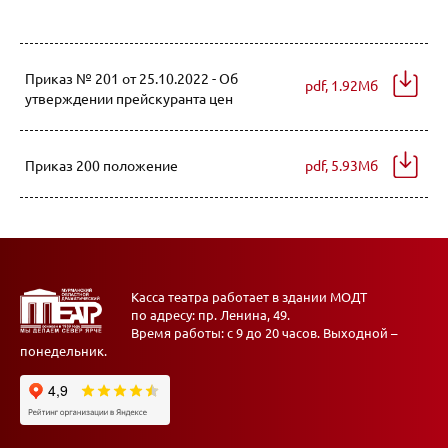
Приказ № 201 от 25.10.2022 - Об
pdf, 1.92Мб
утверждении прейскуранта цен
Приказ 200 положение
pdf, 5.93Мб
Касса театра работает в здании МОДТ
по адресу: пр. Ленина, 49.
Время работы: с 9 до 20 часов. Выходной –
понедельник.