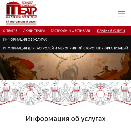
О ТЕАТРЕ
ЛЮДИ ТЕАТРА
ГАСТРОЛИ И ФЕСТИВАЛИ
ПЛАТНЫЕ УСЛУГИ
ИНФОРМАЦИЯ ОБ УСЛУГАХ
ИНФОРМАЦИЯ ДЛЯ ГАСТРОЛЕЙ И МЕРОПРИЯТИЙ СТОРОННИХ ОРГАНИЗАЦИЙ
Информация об услугах